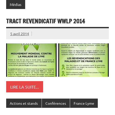
Médias
TRACT REVENDICATIF WWLP 2014
5 avril 2014
LIRE LA SUITE...
Actions et stands
Conférences
France Lyme