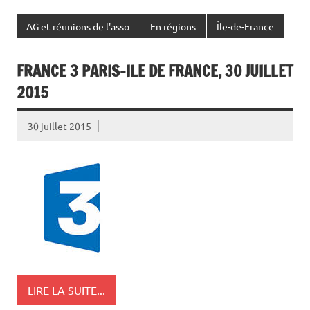
AG et réunions de l'asso
En régions
Île-de-France
FRANCE 3 PARIS-ILE DE FRANCE, 30 JUILLET
2015
30 juillet 2015
LIRE LA SUITE...