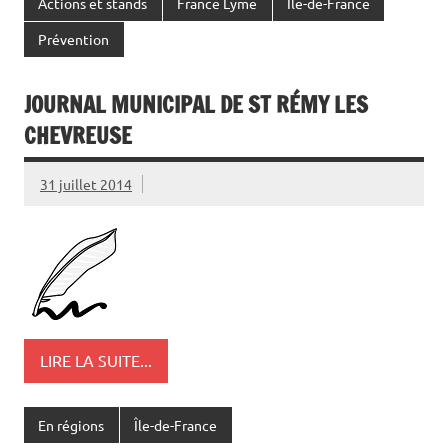
Actions et stands
France Lyme
Île-de-France
Prévention
JOURNAL MUNICIPAL DE ST RÉMY LES
CHEVREUSE
31 juillet 2014
LIRE LA SUITE...
En régions
Île-de-France