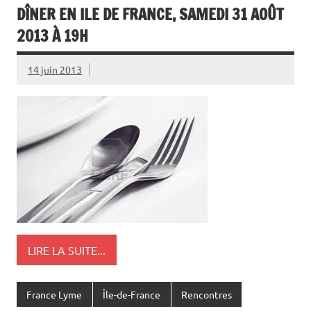
DÎNER EN ILE DE FRANCE, SAMEDI 31 AOÛT
2013 À 19H
14 juin 2013
LIRE LA SUITE...
France Lyme
Île-de-France
Rencontres