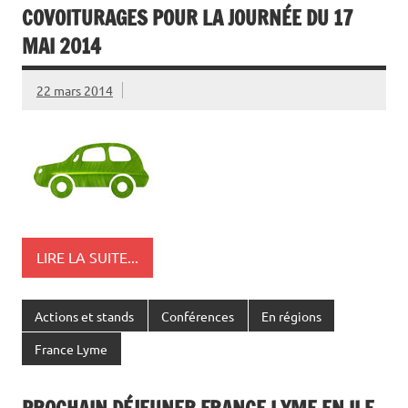
COVOITURAGES POUR LA JOURNÉE DU 17
MAI 2014
22 mars 2014
LIRE LA SUITE...
Actions et stands
Conférences
En régions
France Lyme