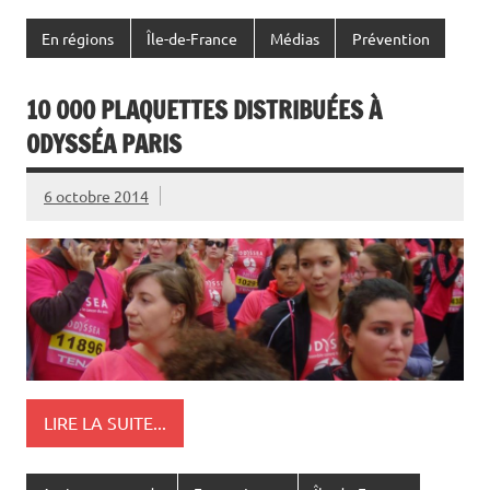
En régions
Île-de-France
Médias
Prévention
10 000 PLAQUETTES DISTRIBUÉES À
ODYSSÉA PARIS
6 octobre 2014
LIRE LA SUITE...