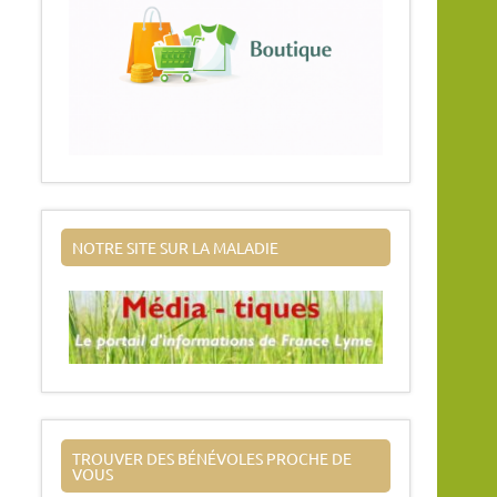
NOTRE SITE SUR LA MALADIE
TROUVER DES BÉNÉVOLES PROCHE DE
VOUS