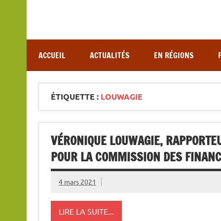
Association de lutte contre les maladies vectoriel
ACCUEIL
ACTUALITÉS
EN RÉGIONS
ÉTIQUETTE :
LOUWAGIE
VÉRONIQUE LOUWAGIE, RAPPORTEU
POUR LA COMMISSION DES FINANC
4 mars 2021
LIRE LA SUITE...