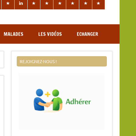
MALADES
LES VIDÉOS
ECHANGER
REJOIGNEZ-NOUS !