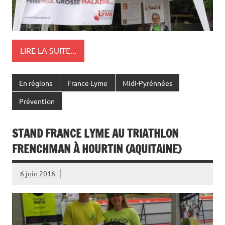
LIRE LA SUITE...
En régions
France Lyme
Midi-Pyrénnées
Prévention
STAND FRANCE LYME AU TRIATHLON
FRENCHMAN À HOURTIN (AQUITAINE)
6 juin 2016