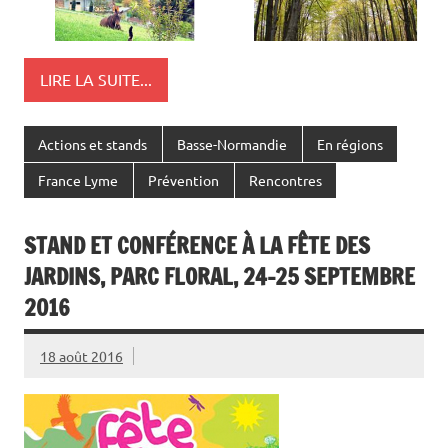
LIRE LA SUITE...
Actions et stands
Basse-Normandie
En régions
France Lyme
Prévention
Rencontres
STAND ET CONFÉRENCE À LA FÊTE DES
JARDINS, PARC FLORAL, 24-25 SEPTEMBRE
2016
18 août 2016