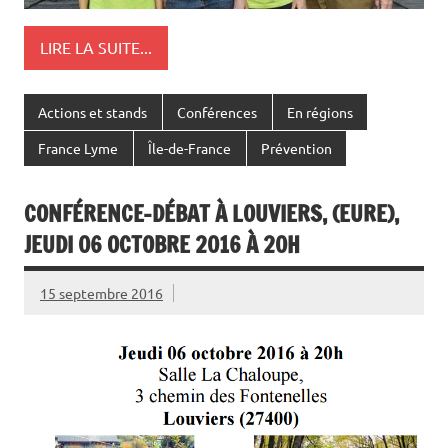
LIRE LA SUITE...
Actions et stands
Conférences
En régions
France Lyme
Île-de-France
Prévention
CONFÉRENCE-DÉBAT À LOUVIERS, (EURE),
JEUDI 06 OCTOBRE 2016 À 20H
15 septembre 2016