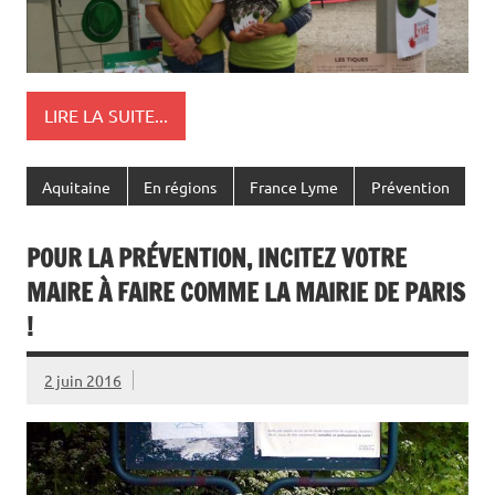
LIRE LA SUITE...
Aquitaine
En régions
France Lyme
Prévention
POUR LA PRÉVENTION, INCITEZ VOTRE
MAIRE À FAIRE COMME LA MAIRIE DE PARIS
!
2 juin 2016