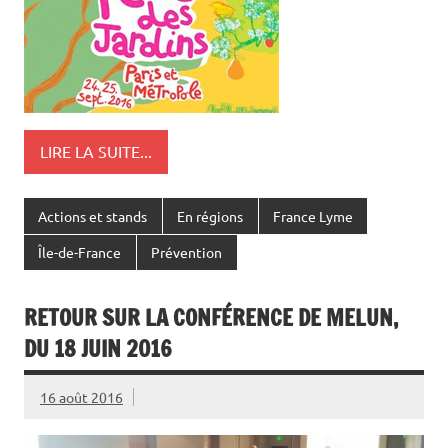
LIRE LA SUITE...
Actions et stands
En régions
France Lyme
Île-de-France
Prévention
RETOUR SUR LA CONFÉRENCE DE MELUN,
DU 18 JUIN 2016
16 août 2016