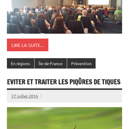
LIRE LA SUITE...
En régions
Île-de-France
Prévention
EVITER ET TRAITER LES PIQÛRES DE TIQUES
27 juillet 2016