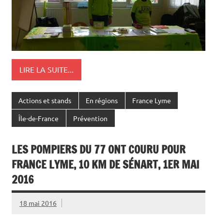
LIRE LA SUITE...
Actions et stands
En régions
France Lyme
Île-de-France
Prévention
LES POMPIERS DU 77 ONT COURU POUR
FRANCE LYME, 10 KM DE SÉNART, 1ER MAI
2016
18 mai 2016