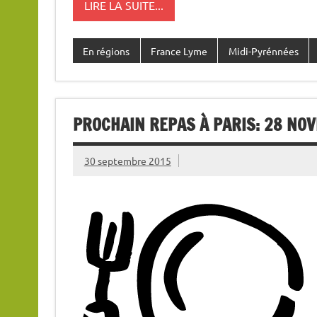
LIRE LA SUITE...
En régions
France Lyme
Midi-Pyrénnées
PROCHAIN REPAS À PARIS: 28 NO
30 septembre 2015