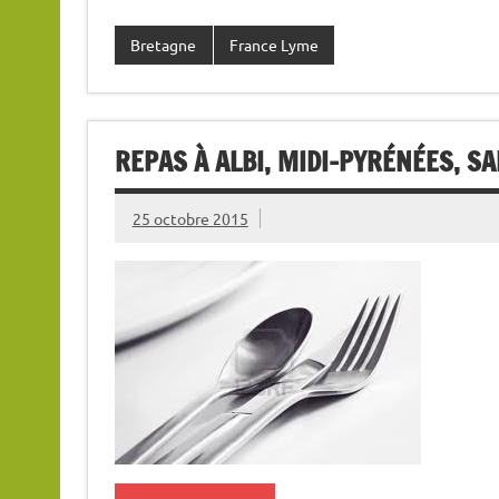
Bretagne
France Lyme
REPAS À ALBI, MIDI-PYRÉNÉES, S
25 octobre 2015