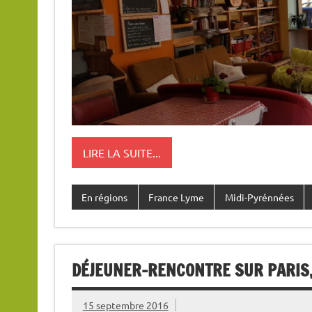
LIRE LA SUITE...
En régions
France Lyme
Midi-Pyrénnées
DÉJEUNER-RENCONTRE SUR PARIS,
15 septembre 2016