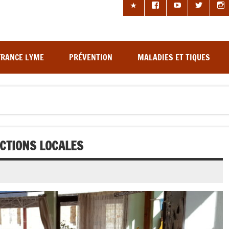
les à tiques
FRANCE LYME
PRÉVENTION
MALADIES ET TIQUES
ECTIONS LOCALES