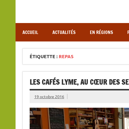
Association de lutte contre les maladies vectoriel
ACCUEIL
ACTUALITÉS
EN RÉGIONS
ÉTIQUETTE :
REPAS
LES CAFÉS LYME, AU CŒUR DES S
19 octobre 2016