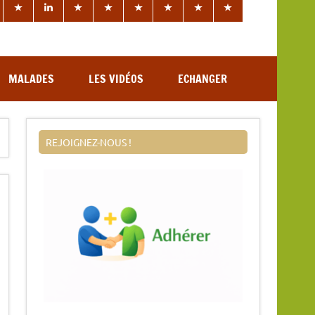
MALADES
LES VIDÉOS
ECHANGER
REJOIGNEZ-NOUS !