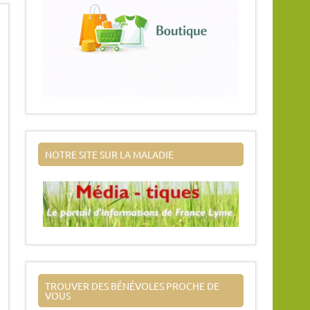
NOTRE SITE SUR LA MALADIE
TROUVER DES BÉNÉVOLES PROCHE DE
VOUS