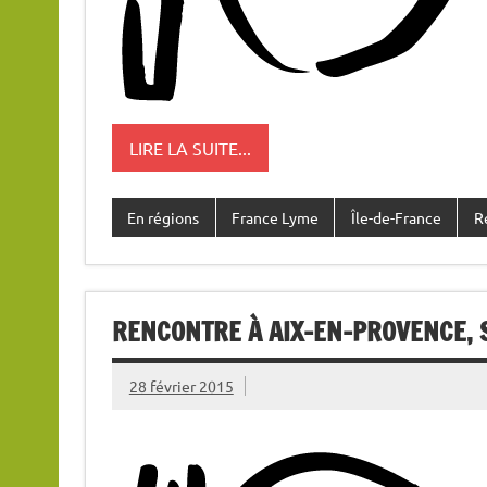
LIRE LA SUITE...
En régions
France Lyme
Île-de-France
R
RENCONTRE À AIX-EN-PROVENCE, 
28 février 2015