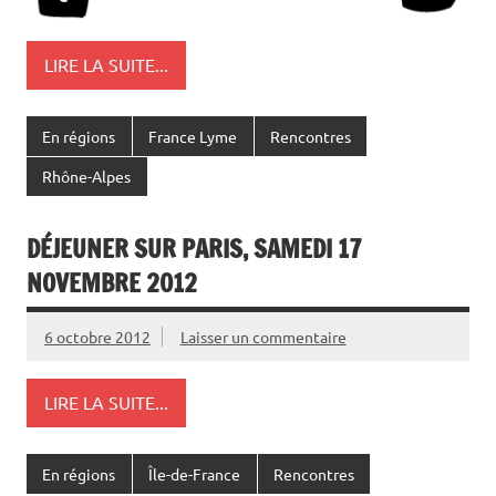
LIRE LA SUITE...
En régions
France Lyme
Rencontres
Rhône-Alpes
DÉJEUNER SUR PARIS, SAMEDI 17
NOVEMBRE 2012
6 octobre 2012
Laisser un commentaire
LIRE LA SUITE...
En régions
Île-de-France
Rencontres