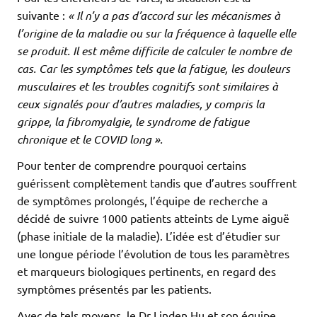
suivante :
« Il n’y a pas d’accord sur les mécanismes à
l’origine de la maladie ou sur la fréquence à laquelle elle
se produit. Il est même difficile de calculer le nombre de
cas. Car les symptômes tels que la fatigue, les douleurs
musculaires et les troubles cognitifs sont similaires à
ceux signalés pour d’autres maladies, y compris la
grippe, la fibromyalgie, le syndrome de fatigue
chronique et le COVID long ».
Pour tenter de comprendre pourquoi certains
guérissent complètement tandis que d’autres souffrent
de symptômes prolongés, l’équipe de recherche a
décidé de suivre 1000 patients atteints de Lyme aiguë
(phase initiale de la maladie). L’idée est d’étudier sur
une longue période l’évolution de tous les paramètres
et marqueurs biologiques pertinents, en regard des
symptômes présentés par les patients.
Avec de tels moyens, le Dr Linden Hu et son équipe