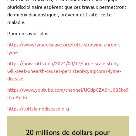
pluridisciplinaire espèrent que ces travaux permettront
de mieux diagnostiquer, prévenir et traiter cette
maladie.
Pour en savoir plus :
https://www.lymedisease.org/tufts-studying-chronic-
lyme
https://now.tufts.edu/2024/09/17/large-scale-study-
will-seek-unearth-causes-persistent-symptoms-lyme-
disease
https://www.youtube.com/channel/UCdpCZA0rU085ke9
fNuAo-Fg
https://tuftslymedisease.org