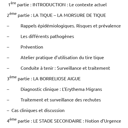
ère
1
partie : INTRODUCTION : Le contexte actuel
ème
2
partie : LA TIQUE – LA MORSURE DE TIQUE
– Rappels épidémiologiques. Risques et prévalence
– Les différents pathogènes
– Prévention
– Atelier pratique d’utilisation du tire tique
– Conduite à tenir : Surveillance et traitement
ème
3
partie : LA BORRELIOSE AIGUE
– Diagnostic clinique : L’Erythema Migrans
– Traitement et surveillance des rechutes
– Cas cliniques et discussion
ème
4
partie : LE STADE SECONDAIRE : Notion d’Urgence