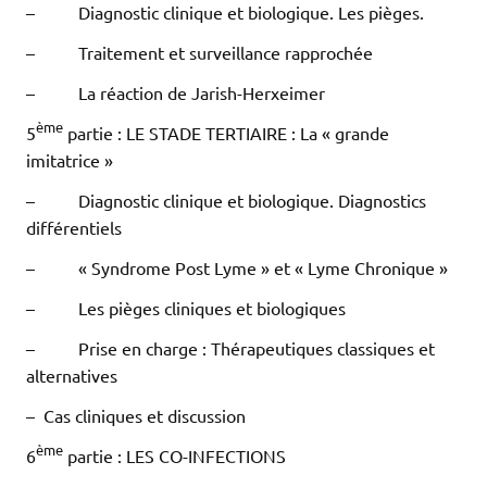
– Diagnostic clinique et biologique. Les pièges.
– Traitement et surveillance rapprochée
– La réaction de Jarish-Herxeimer
ème
5
partie : LE STADE TERTIAIRE : La « grande
imitatrice »
– Diagnostic clinique et biologique. Diagnostics
différentiels
– « Syndrome Post Lyme » et « Lyme Chronique »
– Les pièges cliniques et biologiques
– Prise en charge : Thérapeutiques classiques et
alternatives
– Cas cliniques et discussion
ème
6
partie : LES CO-INFECTIONS