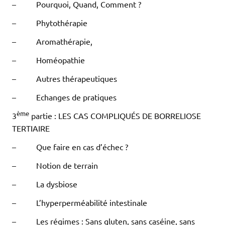
– Pourquoi, Quand, Comment ?
– Phytothérapie
– Aromathérapie,
– Homéopathie
– Autres thérapeutiques
– Echanges de pratiques
ème
3
partie : LES CAS COMPLIQUÉS DE BORRELIOSE
TERTIAIRE
– Que faire en cas d’échec ?
– Notion de terrain
– La dysbiose
– L’hyperperméabilité intestinale
– Les régimes : Sans gluten, sans caséine, sans