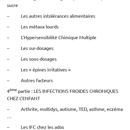
sucre
– Les autres intolérances alimentaires
– Les métaux lourds
– L’Hypersensibilité Chimique Multiple
– Les sur-dosages
– Les sous-dosages
– Les « épines irritatives »
– Autres facteurs
ème
4
partie : LES INFECTIONS FROIDES CHRONIQUES
CHEZ L’ENFANT
– Arthrite, multidys, autisme, TED, asthme, eczéma
…
– Les IFC chez les ados