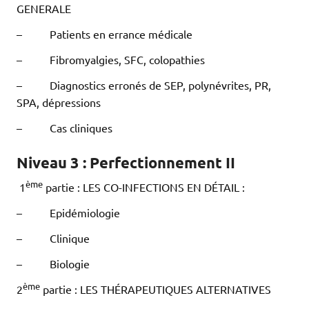
GENERALE
– Patients en errance médicale
– Fibromyalgies, SFC, colopathies
– Diagnostics erronés de SEP, polynévrites, PR,
SPA, dépressions
– Cas cliniques
Niveau 3 : Perfectionnement II
ème
1
partie : LES CO-INFECTIONS EN DÉTAIL :
– Epidémiologie
– Clinique
– Biologie
ème
2
partie : LES THÉRAPEUTIQUES ALTERNATIVES