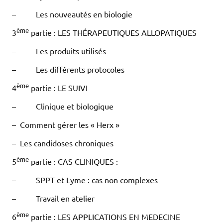
– Les nouveautés en biologie
ème
3
partie : LES THÉRAPEUTIQUES ALLOPATIQUES
– Les produits utilisés
– Les différents protocoles
ème
4
partie : LE SUIVI
– Clinique et biologique
– Comment gérer les « Herx »
– Les candidoses chroniques
ème
5
partie : CAS CLINIQUES :
– SPPT et Lyme : cas non complexes
– Travail en atelier
ème
6
partie : LES APPLICATIONS EN MEDECINE