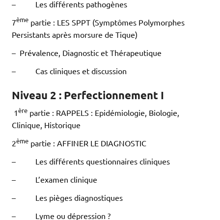
– Les différents pathogènes
ème
7
partie : LES SPPT (Symptômes Polymorphes
Persistants après morsure de Tique)
– Prévalence, Diagnostic et Thérapeutique
– Cas cliniques et discussion
Niveau 2 : Perfectionnement I
ère
1
partie : RAPPELS : Epidémiologie, Biologie,
Clinique, Historique
ème
2
partie : AFFINER LE DIAGNOSTIC
– Les différents questionnaires cliniques
– L’examen clinique
– Les pièges diagnostiques
– Lyme ou dépression ?