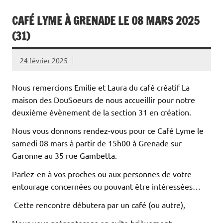
CAFÉ LYME À GRENADE LE 08 MARS 2025
(31)
24 février 2025
Nous remercions Emilie et Laura du café créatif La
maison des DouSoeurs de nous accueillir pour notre
deuxième évènement de la section 31 en création.
Nous vous donnons rendez-vous pour ce Café Lyme le
samedi 08 mars à partir de 15h00 à Grenade sur
Garonne au 35 rue Gambetta.
Parlez-en à vos proches ou aux personnes de votre
entourage concernées ou pouvant être intéressées…
Cette rencontre débutera par un café (ou autre),
Nous vous présenterons en suite brièvement