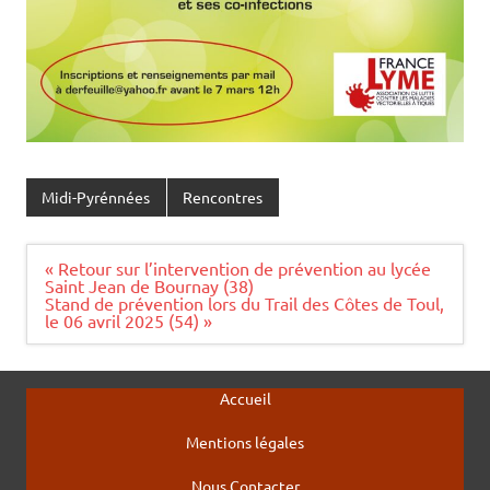
Midi-Pyrénnées
Rencontres
Navigation
« Retour sur l’intervention de prévention au lycée
de
Saint Jean de Bournay (38)
l’article
Stand de prévention lors du Trail des Côtes de Toul,
le 06 avril 2025 (54) »
Accueil
Mentions légales
Nous Contacter