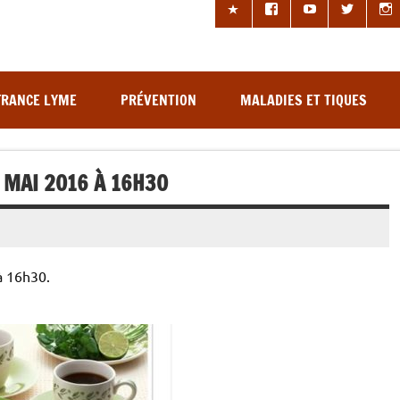
les à tiques
FRANCE LYME
PRÉVENTION
MALADIES ET TIQUES
 MAI 2016 À 16H30
à 16h30.