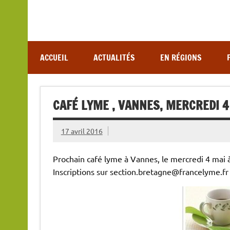
Association de lutte contre les maladies vectoriel
ACCUEIL
ACTUALITÉS
EN RÉGIONS
CAFÉ LYME , VANNES, MERCREDI 4
17 avril 2016
Prochain café lyme à Vannes, le mercredi 4 mai 
Inscriptions sur section.bretagne@francelyme.fr