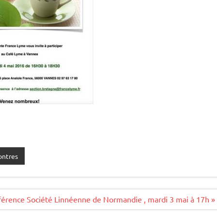
ntres
érence Société Linnéenne de Normandie , mardi 3 mai à 17h »