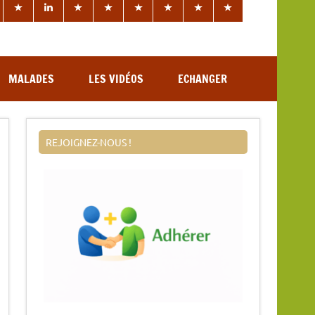
MALADES
LES VIDÉOS
ECHANGER
REJOIGNEZ-NOUS !