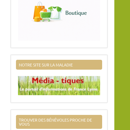
NOTRE SITE SUR LA MALADIE
TROUVER DES BÉNÉVOLES PROCHE DE
VOUS