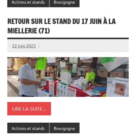
Actions et stands
Bourgogne
RETOUR SUR LE STAND DU 17 JUIN À LA
MIELLERIE (71)
22 juin 2023
LIRE LA SUITE...
Actions et stands
Bourgogne