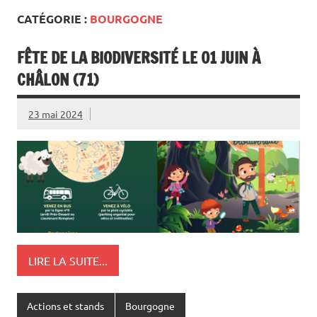
CATÉGORIE :
BOURGOGNE
FÊTE DE LA BIODIVERSITÉ LE 01 JUIN À
CHÂLON (71)
23 mai 2024
LIRE LA SUITE...
Actions et stands
Bourgogne