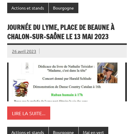
Actions et stands
Bourgogne
JOURNÉE DU LYME, PLACE DE BEAUNE À
CHALON-SUR-SAÔNE LE 13 MAI 2023
26 avril 2023
LIRE LA SUITE...
Actions et stands
Bourgogne
Mai en vert