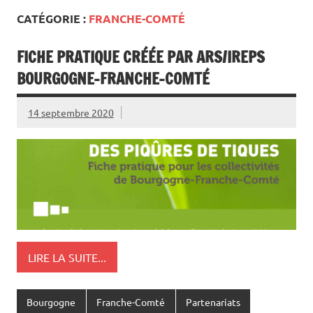
CATÉGORIE :
FRANCHE-COMTÉ
FICHE PRATIQUE CRÉÉE PAR ARS/IREPS
BOURGOGNE-FRANCHE-COMTÉ
14 septembre 2020
LIRE LA SUITE...
Bourgogne
Franche-Comté
Partenariats