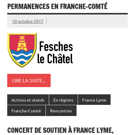
PERMANENCES EN FRANCHE-COMTÉ
10 octobre 2017
LIRE LA SUITE...
Actions et stands
En régions
France Lyme
Franche-Comté
Rencontres
CONCERT DE SOUTIEN À FRANCE LYME,