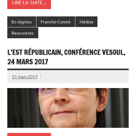
LIRE LA SUITE...
En régions
Franche-Comté
Médias
Rencontres
L’EST RÉPUBLICAIN, CONFÉRENCE VESOUL,
24 MARS 2017
21 mars 2017