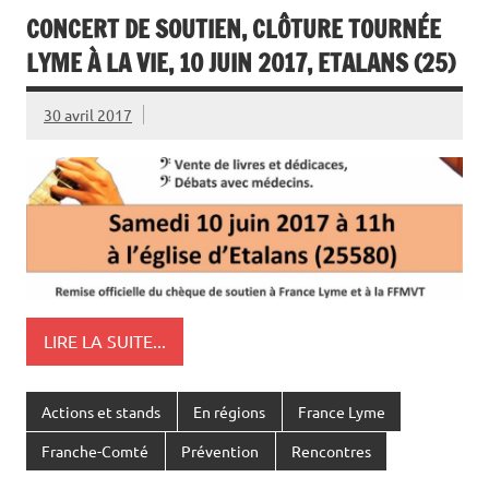
CONCERT DE SOUTIEN, CLÔTURE TOURNÉE
LYME À LA VIE, 10 JUIN 2017, ETALANS (25)
30 avril 2017
LIRE LA SUITE...
Actions et stands
En régions
France Lyme
Franche-Comté
Prévention
Rencontres