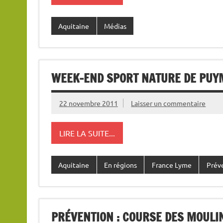
Aquitaine
Médias
WEEK-END SPORT NATURE DE PUYM
22 novembre 2011
Laisser un commentaire
LIRE LA SUITE...
Aquitaine
En régions
France Lyme
Prév
PRÉVENTION : COURSE DES MOULI