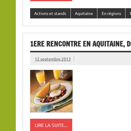
Actions et stands
Aquitaine
En régions
1ERE RENCONTRE EN AQUITAINE, 
12 septembre 2013
LIRE LA SUITE...