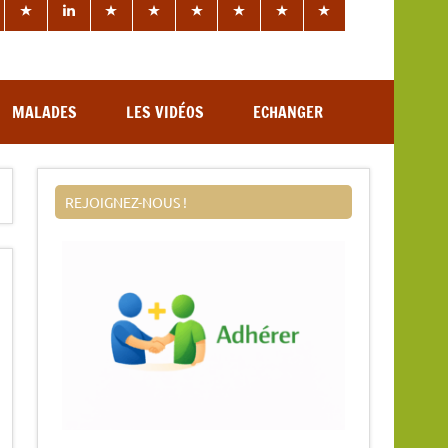
MALADES
LES VIDÉOS
ECHANGER
REJOIGNEZ-NOUS !