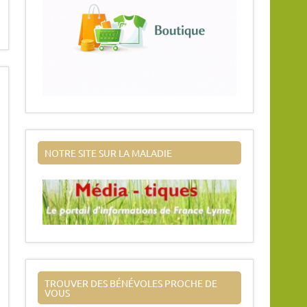
NOTRE SITE SUR LA MALADIE
TROUVER DES BÉNÉVOLES PROCHE DE
VOUS