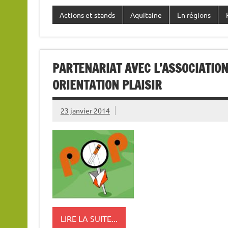
Actions et stands
Aquitaine
En régions
PARTENARIAT AVEC L’ASSOCIATION
ORIENTATION PLAISIR
23 janvier 2014
LIRE LA SUITE...