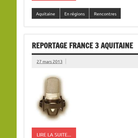
Aquitaine
En régions
Rencontres
REPORTAGE FRANCE 3 AQUITAINE
27 mars 2013
LIRE LA SUITE...