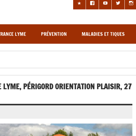
les à tiques
FRANCE LYME
PRÉVENTION
MALADIES ET TIQUES
 LYME, PÉRIGORD ORIENTATION PLAISIR, 27