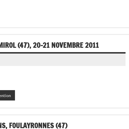
IROL (47), 20-21 NOVEMBRE 2011
ention
NS, FOULAYRONNES (47)