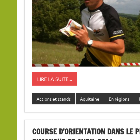
LIRE LA SUITE...
Actions et stands
Aquitaine
En régions
COURSE D’ORIENTATION DANS LE P