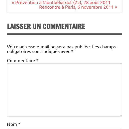
Navigation
« Prévention à Montbéliardot (25), 28 août 2011
de
Rencontre à Paris, 6 novembre 2011 »
l’article
LAISSER UN COMMENTAIRE
Votre adresse e-mail ne sera pas publiée.
Les champs
obligatoires sont indiqués avec
*
Commentaire
*
Nom
*