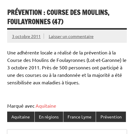
PRÉVENTION : COURSE DES MOULINS,
FOULAYRONNES (47)
3 octobre 2011
Laisser un commentaire
Une adhérente locale a réalisé de la prévention à la
Course des Moulins de Foulayronnes (Lot-et-Garonne) le
3 octobre 2011. Près de 500 personnes ont participé à
une des courses ou à la randonnée et la majorité a été
sensibilisée aux maladies à tiques.
Marqué avec
Aquitaine
Aquitaine
En régions
France Lyme
Prévention