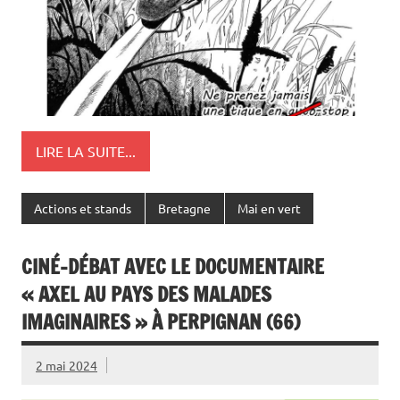
LIRE LA SUITE...
Actions et stands
Bretagne
Mai en vert
CINÉ-DÉBAT AVEC LE DOCUMENTAIRE
« AXEL AU PAYS DES MALADES
IMAGINAIRES » À PERPIGNAN (66)
2 mai 2024