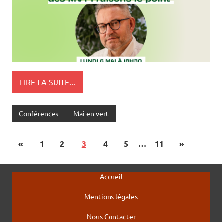
LIRE LA SUITE...
Conférences
Mai en vert
«
1
2
3
4
5
…
11
»
Accueil
Mentions légales
Nous Contacter