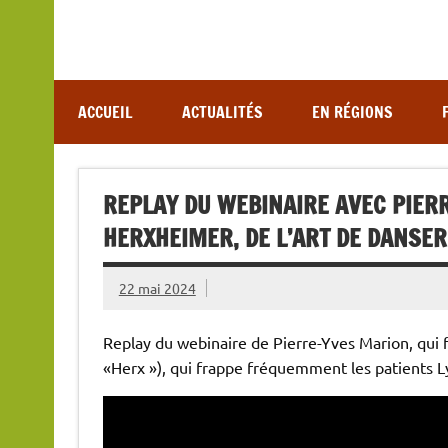
Association de lutte contre les maladies vectoriel
ACCUEIL
ACTUALITÉS
EN RÉGIONS
REPLAY DU WEBINAIRE AVEC PIERR
HERXHEIMER, DE L’ART DE DANSE
22 mai 2024
Replay du webinaire de Pierre-Yves Marion, qui fa
«Herx »), qui frappe fréquemment les patients 