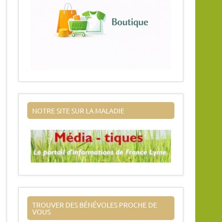
NOTRE SITE SUR LA MALADIE
TROUVER DES BÉNÉVOLES PROCHE DE
VOUS