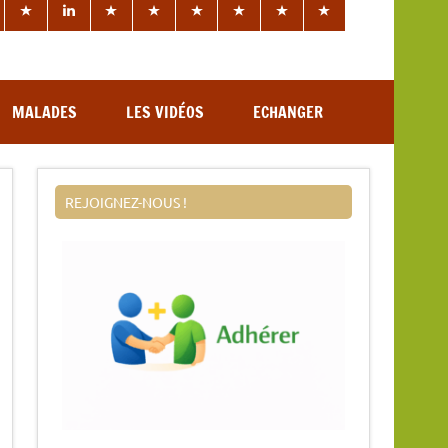
MALADES
LES VIDÉOS
ECHANGER
REJOIGNEZ-NOUS !