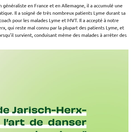
 généraliste en France et en Allemagne, il a accumulé une
atique. Il a soigné de très nombreux patients Lyme durant sa
 coach pour les malades Lyme et MVT. Il a accepté à notre
x, qui reste mal connu par la plupart des patients Lyme, et
orsqu’il survient, conduisant même des malades à arrêter des