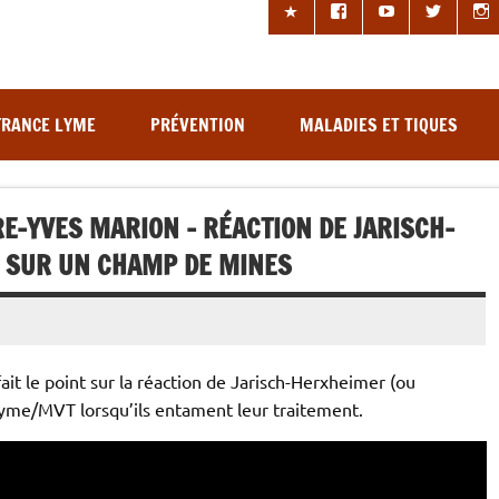
les à tiques
FRANCE LYME
PRÉVENTION
MALADIES ET TIQUES
E-YVES MARION – RÉACTION DE JARISCH-
R SUR UN CHAMP DE MINES
it le point sur la réaction de Jarisch-Herxheimer (ou
Lyme/MVT lorsqu’ils entament leur traitement.