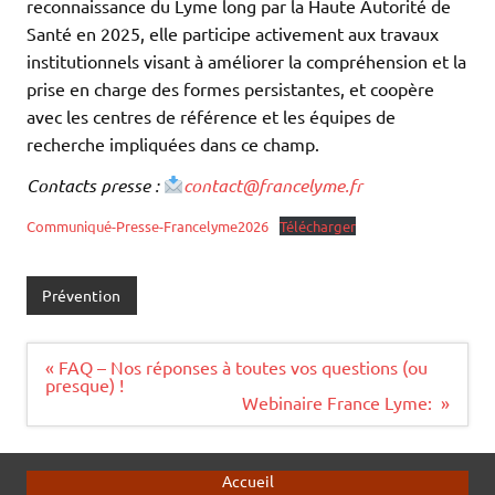
reconnaissance du Lyme long par la Haute Autorité de
Santé en 2025, elle participe activement aux travaux
institutionnels visant à améliorer la compréhension et la
prise en charge des formes persistantes, et coopère
avec les centres de référence et les équipes de
recherche impliquées dans ce champ.
Contacts presse :
contact@francelyme.fr
Communiqué-Presse-Francelyme2026
Télécharger
Prévention
Navigation
« FAQ – Nos réponses à toutes vos questions (ou
de
presque) !
l’article
Webinaire France Lyme: »
Accueil