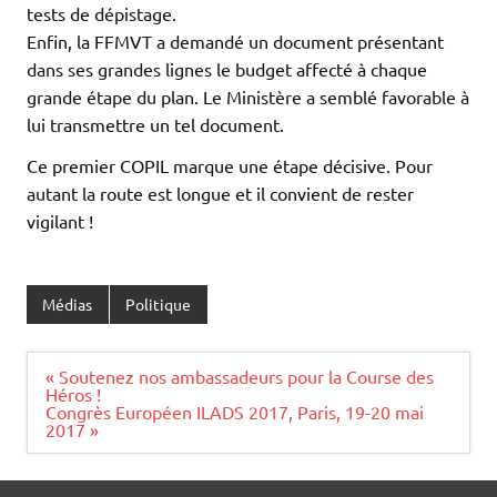
tests de dépistage.
Enfin, la FFMVT a demandé un document présentant
dans ses grandes lignes le budget affecté à chaque
grande étape du plan. Le Ministère a semblé favorable à
lui transmettre un tel document.
Ce premier COPIL marque une étape décisive. Pour
autant la route est longue et il convient de rester
vigilant !
Médias
Politique
Navigation
« Soutenez nos ambassadeurs pour la Course des
de
Héros !
l’article
Congrès Européen ILADS 2017, Paris, 19-20 mai
2017 »