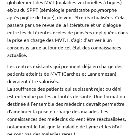
globalement des MVT (maladies vectorielles à tiques)
et/ou du SPPT (sémiologie persistante polymorphe
après piqûre de tique), doivent être réactualisées. Cela
passera par une revue de la littérature et un dialogue
entre les différentes écoles de pensées impliquées dans
la prise en charge des MVT. Il s’agit d’arriver à un
consensus large autour de cet état des connaissances
actualisé.
Les centres existants qui prennent déjà en charge des
patients atteints de MVT (Garches et Lannemezan)
devraient être valorisés.
La souffrance des patients qui subissent rejet ou déni
est entendue par les autorités de santé. Une formation
destinée à l’ensemble des médecins devrait permettre
d’améliorer la prise en charge des malades. Les
connaissances des médecins doivent être réactualisées,
notamment le fait que la maladie de Lyme et les MVT
ne sont pas des maladies rares !