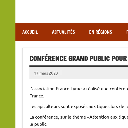
Association de lutte contre les maladies vectoriel
ACCUEIL
ACTUALITÉS
EN RÉGIONS
CONFÉRENCE GRAND PUBLIC POUR 
17 mars 2023
L’association France Lyme a réalisé une conféren
France.
Les apiculteurs sont exposés aux tiques lors de le
La conférence, sur le thème «Attention aux tiques
le public.