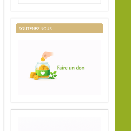
SOUTENEZ-NOUS