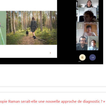
opie Raman serait-elle une nouvelle approche de diagnostic ? »