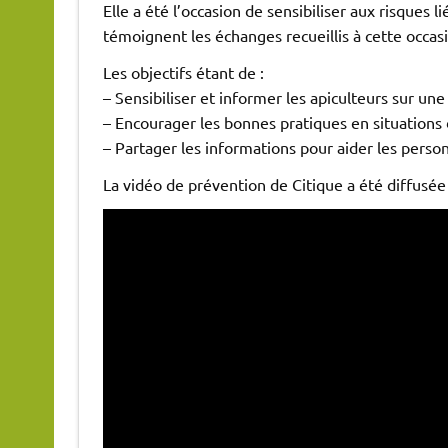
Elle a été l’occasion de sensibiliser aux risque
témoignent les échanges recueillis à cette occas
Les objectifs étant de :
– Sensibiliser et informer les apiculteurs sur u
– Encourager les bonnes pratiques en situations 
– Partager les informations pour aider les person
La vidéo de prévention de Citique a été diffusée