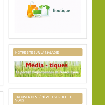
NOTRE SITE SUR LA MALADIE
TROUVER DES BÉNÉVOLES PROCHE DE
VOUS