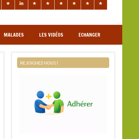
MALADES
LES VIDÉOS
ECHANGER
REJOIGNEZ-NOUS !