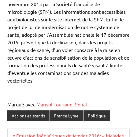
novembre 2015 par la Société française de
microbiologie (SFM). Les informations sont accessibles
aux biologistes sur le site internet de la SFM. Enfin, le
projet de loi de modernisation de notre système de
santé, adopté par l’Assemblée nationale le 17 décembre
2015, prévoit que la déclinaison, dans les projets
régionaux de santé, d’un volet consacré à la mise en
œuvre d’actions de sensibilisation de la population et de
formation des professionnels de santé visant à limiter
d’éventuelles contaminations par des maladies
vectorielles.
Marqué avec
Marisol Touraine
,
Sénat
Actions et stands
France Lyme
Politique
Navigation
« Emission Média’tiques de janvier 2016: « Malades