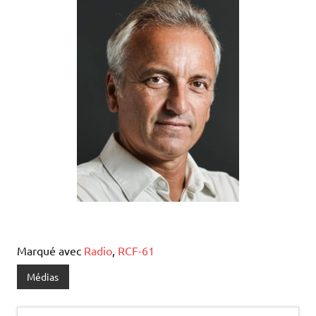
Marqué avec
Radio
,
RCF-61
Médias