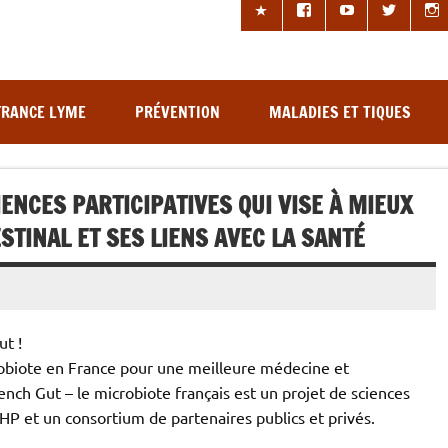
les à tiques
FRANCE LYME
PRÉVENTION
MALADIES ET TIQUES
ENCES PARTICIPATIVES QUI VISE À MIEUX
TINAL ET SES LIENS AVEC LA SANTÉ
t !
crobiote en France pour une meilleure médecine et
ench Gut – le microbiote français est un projet de sciences
-HP et un consortium de partenaires publics et privés.