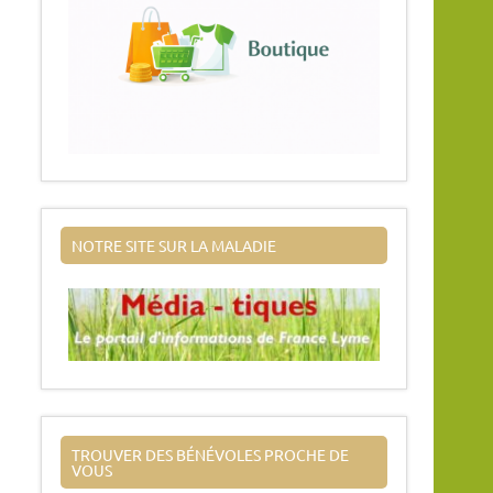
NOTRE SITE SUR LA MALADIE
TROUVER DES BÉNÉVOLES PROCHE DE
VOUS