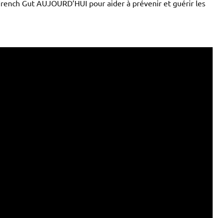
 French Gut AUJOURD’HUI pour aider à prévenir et guérir les