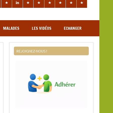
MALADES
LES VIDÉOS
ECHANGER
REJOIGNEZ-NOUS !