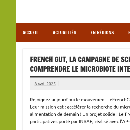
Association de lutte contre les maladies vectoriel
ACCUEIL
ACTUALITÉS
EN RÉGIONS
FRENCH GUT, LA CAMPAGNE DE SCI
COMPRENDRE LE MICROBIOTE INTES
8 avril 2025
Rejoignez aujourd’hui le mouvement LeFrenchGu
Leur mission est : accélérer la recherche du mi
alimentation de demain ! Un projet solide : Le Fr
participatives porté par INRAE, réalisé avec l’AP