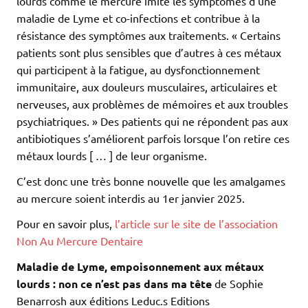
lourds comme le mercure imite les symptômes d’une
maladie de Lyme et co-infections et contribue à la
résistance des symptômes aux traitements. « Certains
patients sont plus sensibles que d’autres à ces métaux
qui participent à la fatigue, au dysfonctionnement
immunitaire, aux douleurs musculaires, articulaires et
nerveuses, aux problèmes de mémoires et aux troubles
psychiatriques. » Des patients qui ne répondent pas aux
antibiotiques s’améliorent parfois lorsque l’on retire ces
métaux lourds [ … ] de leur organisme.
C’est donc une très bonne nouvelle que les amalgames
au mercure soient interdis au 1er janvier 2025.
Pour en savoir plus,
l’article sur le site de l’association
Non Au Mercure Dentaire
Maladie de Lyme, empoisonnement aux métaux
lourds : non ce n’est pas dans ma tête
de Sophie
Benarrosh aux éditions Leduc.s Editions