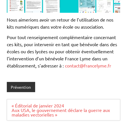
Nous aimerions avoir un retour de l’utilisation de nos
kits numériques dans votre école ou association.
Pour tout renseignement complémentaire concernant
ces kits, pour intervenir en tant que bénévole dans des
écoles ou des lycées ou pour obtenir éventuellement
l’intervention d’un bénévole France Lyme dans un
établissement, s’adresser à :
contact@francelyme.fr
Prévention
Navigation
« Éditorial de janvier 2024
de
Aux USA, le gouvernement déclare la guerre aux
l’article
maladies vectorielles »