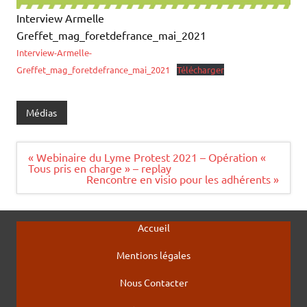
Interview Armelle
Greffet_mag_foretdefrance_mai_2021
Interview-Armelle-
Greffet_mag_foretdefrance_mai_2021
Télécharger
Médias
Navigation
« Webinaire du Lyme Protest 2021 – Opération «
de
Tous pris en charge » – replay
l’article
Rencontre en visio pour les adhérents »
Accueil
Mentions légales
Nous Contacter