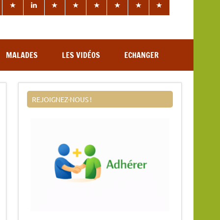
MALADES
LES VIDÉOS
ECHANGER
REJOIGNEZ-NOUS !