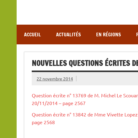
Association de lutte contre les maladies vectoriel
ACCUEIL
ACTUALITÉS
EN RÉGIONS
NOUVELLES QUESTIONS ÉCRITES D
22 novembre 2014
Question écrite n° 13769 de M. Michel Le Scoua
20/11/2014 – page 2567
Question écrite n° 13842 de Mme Vivette Lopez
page 2568