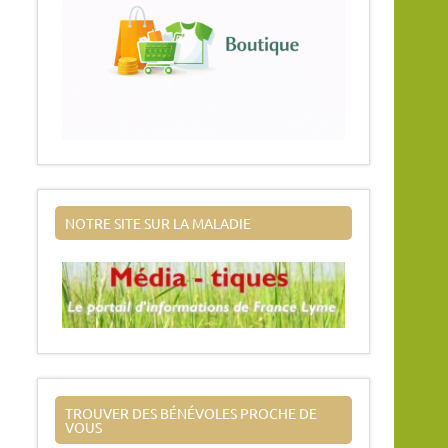
NOTRE SITE SUR LA MALADIE
TROUVER DES BÉNÉVOLES PROCHE DE
VOUS