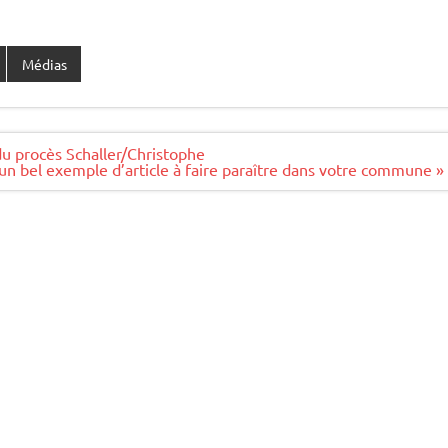
Médias
u procès Schaller/Christophe
un bel exemple d’article à faire paraître dans votre commune »