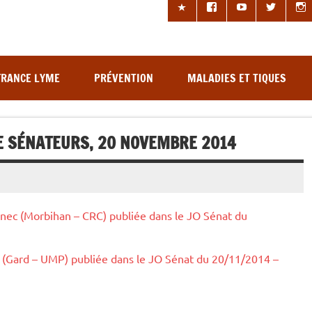
les à tiques
FRANCE LYME
PRÉVENTION
MALADIES ET TIQUES
E SÉNATEURS, 20 NOVEMBRE 2014
rnec (Morbihan – CRC) publiée dans le JO Sénat du
 (Gard – UMP) publiée dans le JO Sénat du 20/11/2014 –