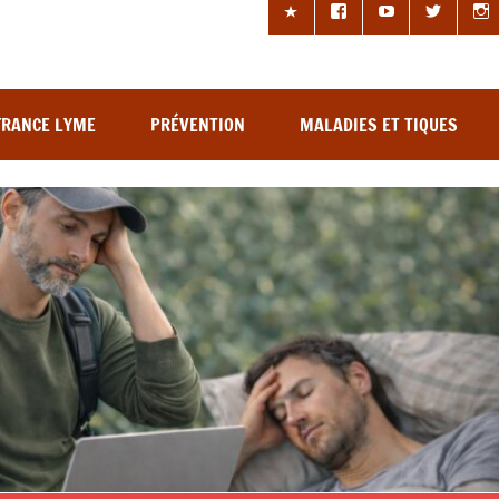
les à tiques
FRANCE LYME
PRÉVENTION
MALADIES ET TIQUES