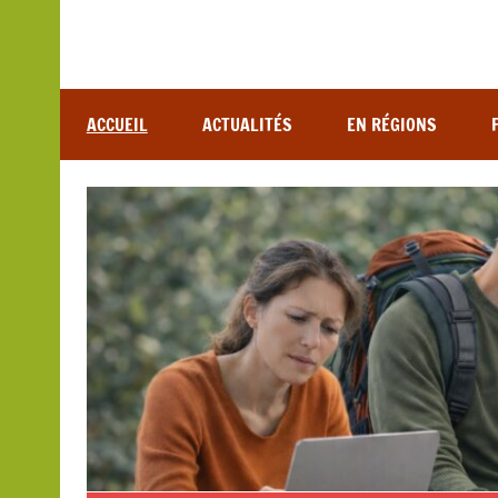
Association de lutte contre les maladies vectoriel
ACCUEIL
ACTUALITÉS
EN RÉGIONS