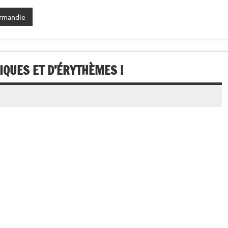
rmandie
IQUES ET D’ÉRYTHÈMES !