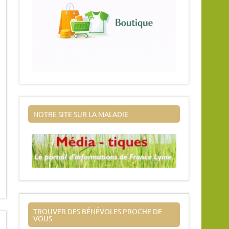
NOTRE SITE SUR LA MALADIE
TROUVER DES BÉNÉVOLES PROCHE DE
VOUS