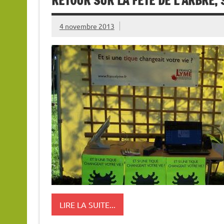
RETOUR SUR LA FÊTE DE L’ARBRE,
4 novembre 2013
LIRE LA SUITE...