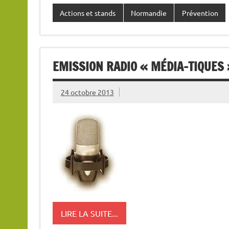
Actions et stands
Normandie
Prévention
EMISSION RADIO « MÉDIA-TIQUES 
24 octobre 2013
LIRE LA SUITE...