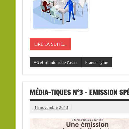
LIRE LA SUITE...
AG et réunions de l'asso
France Lyme
MÉDIA-TIQUES N°3 – EMISSION SP
15 novembre 2013