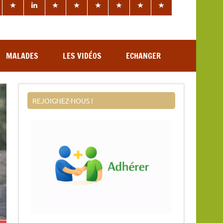
MALADES
LES VIDÉOS
ECHANGER
REJOIGNEZ-NOUS !