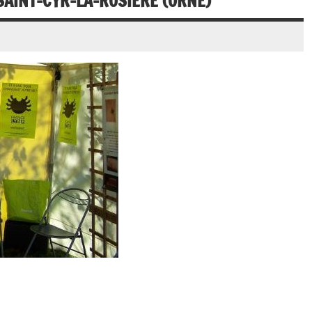
 SAINT-CYR-LA-ROSIÈRE (ORNE)