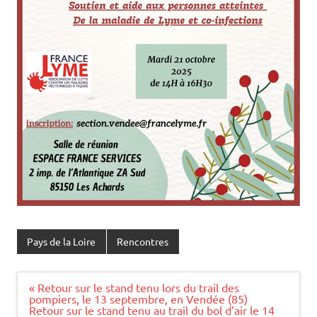
Pays de la Loire
Rencontres
Navigation
« Retour sur le stand tenu lors du trail des
de
pompiers, le 13 septembre, en Vendée (85)
l’article
Retour sur le stand tenu au trail du bol d’air le 14