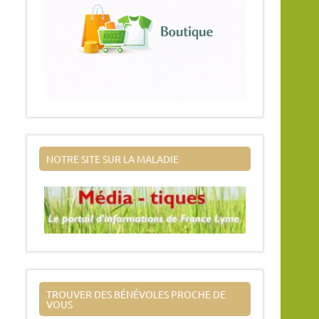
NOTRE SITE SUR LA MALADIE
TROUVER DES BÉNÉVOLES PROCHE DE
VOUS