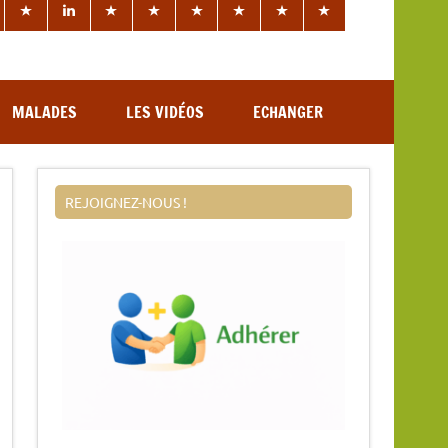
MALADES
LES VIDÉOS
ECHANGER
REJOIGNEZ-NOUS !