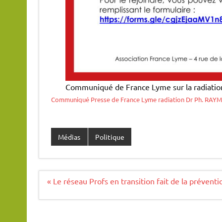
Communiqué de France Lyme sur la radiatio
Communiqué Presse de France Lyme radiation Dr Ph. RAYMO
Médias
Politique
Navigation
« Le réseau Profs en transition fait de la prévent
de
l’article