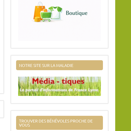
NOTRE SITE SUR LA MALADIE
TROUVER DES BÉNÉVOLES PROCHE DE
VOUS