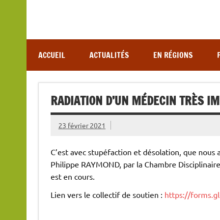
Association de lutte contre les maladies vectoriel
ACCUEIL
ACTUALITÉS
EN RÉGIONS
RADIATION D’UN MÉDECIN TRÈS IM
23 février 2021
C’est avec stupéfaction et désolation, que nous av
Philippe RAYMOND, par la Chambre Disciplinaire 
est en cours.
Lien vers le collectif de soutien :
https://forms.