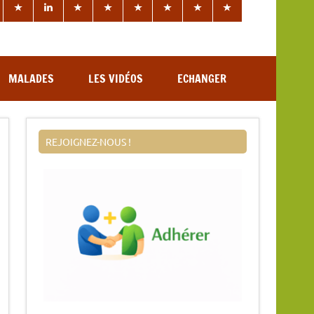
MALADES
LES VIDÉOS
ECHANGER
REJOIGNEZ-NOUS !