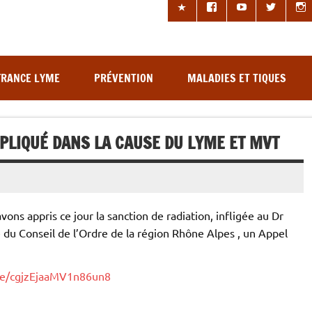
les à tiques
FRANCE LYME
PRÉVENTION
MALADIES ET TIQUES
PLIQUÉ DANS LA CAUSE DU LYME ET MVT
ons appris ce jour la sanction de radiation, infligée au Dr
du Conseil de l’Ordre de la région Rhône Alpes , un Appel
gle/cgjzEjaaMV1n86un8