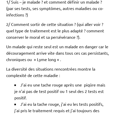
1/ Suis – je malade ? et comment définir un malade ?
(par ses tests, ses symptômes, autres maladies ou co-
infections ?)
2/ Comment sortir de cette situation ? (qui aller voir ?
quel type de traitement est le plus adapté ? comment
conserver le moral et sa persévérance ?).
Un malade qui reste seul est un malade en danger car le
découragement arrive vite dans tous ces cas persistants,
chroniques ou » Lyme long « .
La diversité des situations rencontrées montre la
complexité de cette maladie :
J’ai eu une tache rouge après une piqûre mais
je n’ai pas de test positif ou 1 seul des 2 tests est
positif.
J’ai eu la tache rouge, j’ai eu les tests positifs,
j’ai pris le traitement requis et j’ai toujours des