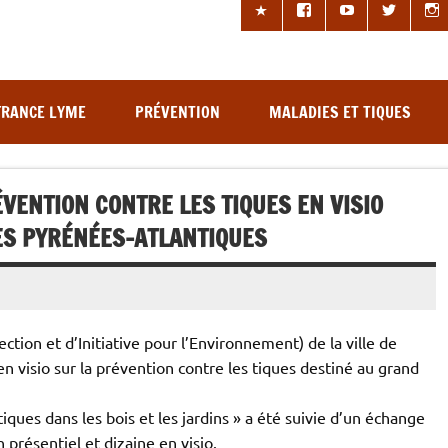
les à tiques
FRANCE LYME
PRÉVENTION
MALADIES ET TIQUES
VENTION CONTRE LES TIQUES EN VISIO
LES PYRÉNÉES-ATLANTIQUES
ction et d’Initiative pour l’Environnement) de la ville de
visio sur la prévention contre les tiques destiné au grand
iques dans les bois et les jardins » a été suivie d’un échange
présentiel et dizaine en visio.