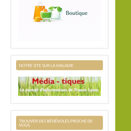
NOTRE SITE SUR LA MALADIE
TROUVER DES BÉNÉVOLES PROCHE DE
VOUS