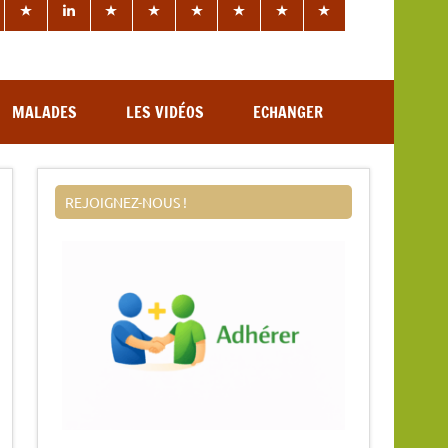
MALADES
LES VIDÉOS
ECHANGER
REJOIGNEZ-NOUS !