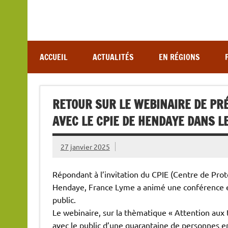
Association de lutte contre les maladies vectoriel
ACCUEIL
ACTUALITÉS
EN RÉGIONS
RETOUR SUR LE WEBINAIRE DE PRÉ
AVEC LE CPIE DE HENDAYE DANS 
27 janvier 2025
Répondant à l’invitation du CPIE (Centre de Prote
Hendaye, France Lyme a animé une conférence en 
public.
Le webinaire, sur la thèmatique « Attention aux t
avec le public d’une quarantaine de personnes en 