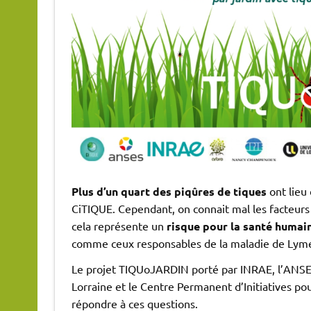
Plus d’un quart des piqûres de tiques
ont lieu
CiTIQUE. Cependant, on connait mal les facteurs q
cela représente un
risque pour la santé humai
comme ceux responsables de la maladie de Lym
Le projet TIQUoJARDIN porté par INRAE, l’ANSES,
Lorraine et le Centre Permanent d’Initiatives p
répondre à ces questions.