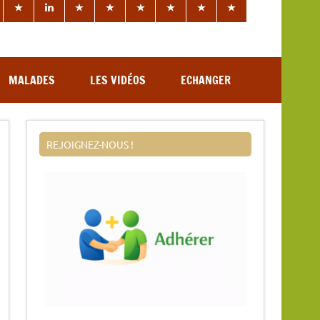
MALADES
LES VIDÉOS
ECHANGER
REJOIGNEZ-NOUS !