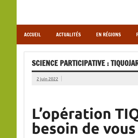
Association de lutte contre les maladies vectoriel
ACCUEIL
ACTUALITÉS
EN RÉGIONS
SCIENCE PARTICIPATIVE : TIQUOJA
2 juin 2022
L’opération T
besoin de vous 