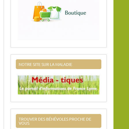
NOTRE SITE SUR LA MALADIE
TROUVER DES BÉNÉVOLES PROCHE DE
VOUS