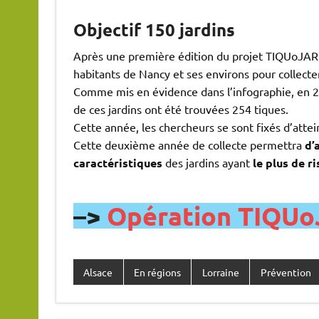
Objectif 150 jardins
Après une première édition du projet TIQUoJARD
habitants de Nancy et ses environs pour collecter
Comme mis en évidence dans l’infographie, en 20
de ces jardins ont été trouvées 254 tiques.
Cette année, les chercheurs se sont fixés d’attei
Cette deuxième année de collecte permettra
d’
caractéristiques
des jardins ayant
le plus de ri
–>
Opération TIQUoJ
Alsace
En régions
Lorraine
Prévention