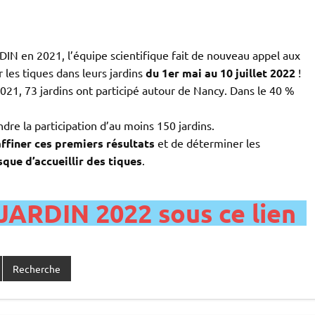
IN en 2021, l’équipe scientifique fait de nouveau appel aux
 les tiques dans leurs jardins
du 1er mai au 10 juillet 2022
!
21, 73 jardins ont participé autour de Nancy. Dans le 40 %
ndre la participation d’au moins 150 jardins.
affiner ces premiers résultats
et de déterminer les
sque d’accueillir des tiques
.
ARDIN 2022 sous ce lien
Recherche