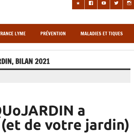
les à tiques
FRANCE LYME
PRÉVENTION
MALADIES ET TIQUES
RDIN, BILAN 2021
IQUoJARDIN a
(et de votre jardin)