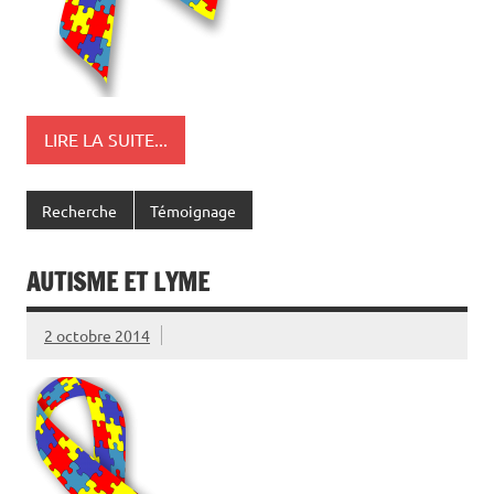
LIRE LA SUITE...
Recherche
Témoignage
AUTISME ET LYME
2 octobre 2014