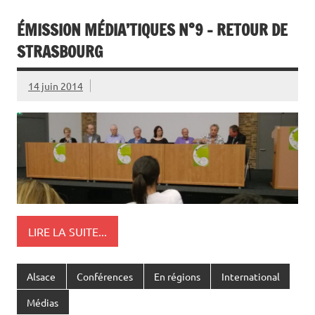
ÉMISSION MÉDIA’TIQUES N°9 – RETOUR DE
STRASBOURG
14 juin 2014
LIRE LA SUITE...
Alsace
Conférences
En régions
International
Médias