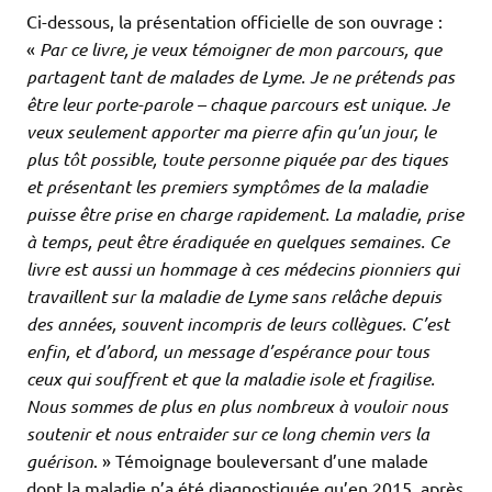
Ci-dessous, la présentation officielle de son ouvrage :
«
Par ce livre, je veux témoigner de mon parcours, que
partagent tant de malades de Lyme. Je ne prétends pas
être leur porte-parole – chaque parcours est unique. Je
veux seulement apporter ma pierre afin qu’un jour, le
plus tôt possible, toute personne piquée par des tiques
et présentant les premiers symptômes de la maladie
puisse être prise en charge rapidement. La maladie, prise
à temps, peut être éradiquée en quelques semaines. Ce
livre est aussi un hommage à ces médecins pionniers qui
travaillent sur la maladie de Lyme sans relâche depuis
des années, souvent incompris de leurs collègues. C’est
enfin, et d’abord, un message d’espérance pour tous
ceux qui souffrent et que la maladie isole et fragilise.
Nous sommes de plus en plus nombreux à vouloir nous
soutenir et nous entraider sur ce long chemin vers la
guérison
. » Témoignage bouleversant d’une malade
dont la maladie n’a été diagnostiquée qu’en 2015, après