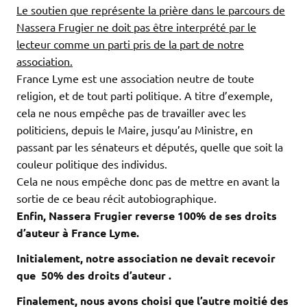
Le soutien que représente la prière dans le parcours de
Nassera Frugier ne doit pas être interprété par le
lecteur comme un parti pris de la part de notre
association.
France Lyme est une association neutre de toute
religion, et de tout parti politique. A titre d’exemple,
cela ne nous empêche pas de travailler avec les
politiciens, depuis le Maire, jusqu’au Ministre, en
passant par les sénateurs et députés, quelle que soit la
couleur politique des individus.
Cela ne nous empêche donc pas de mettre en avant la
sortie de ce beau récit autobiographique.
Enfin, Nassera Frugier reverse 100% de ses droits
d’auteur à France Lyme.
Initialement, notre association ne devait recevoir
que 50% des droits d’auteur .
Finalement, nous avons choisi que l’autre moitié des