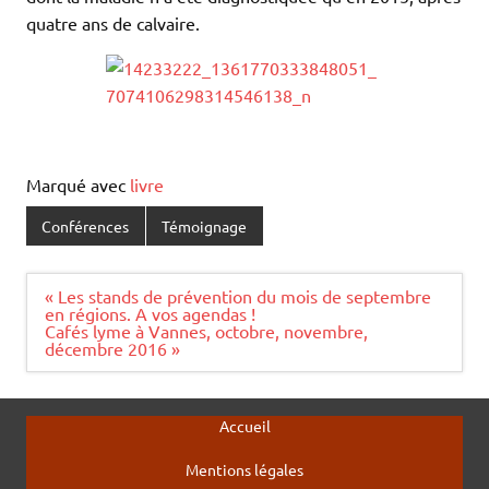
quatre ans de calvaire.
Marqué avec
livre
Conférences
Témoignage
Navigation
« Les stands de prévention du mois de septembre
de
en régions. A vos agendas !
l’article
Cafés lyme à Vannes, octobre, novembre,
décembre 2016 »
Accueil
Mentions légales