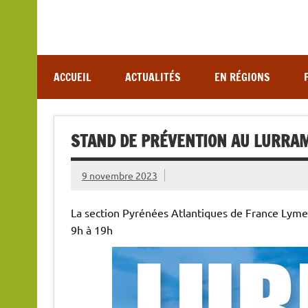
Association de lutte contre les maladies vectoriel
ACCUEIL
ACTUALITÉS
EN RÉGIONS
STAND DE PRÉVENTION AU LURRAM
9 novembre 2023
La section Pyrénées Atlantiques de France Lyme
9h à 19h