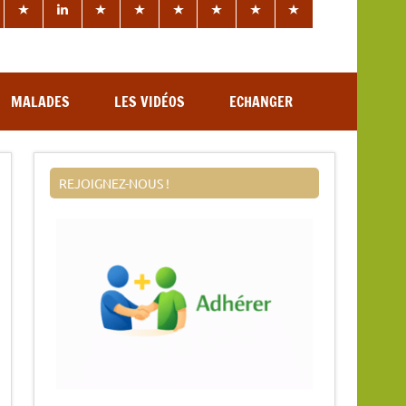
MALADES
LES VIDÉOS
ECHANGER
REJOIGNEZ-NOUS !