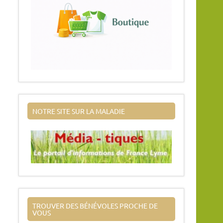
NOTRE SITE SUR LA MALADIE
TROUVER DES BÉNÉVOLES PROCHE DE
VOUS