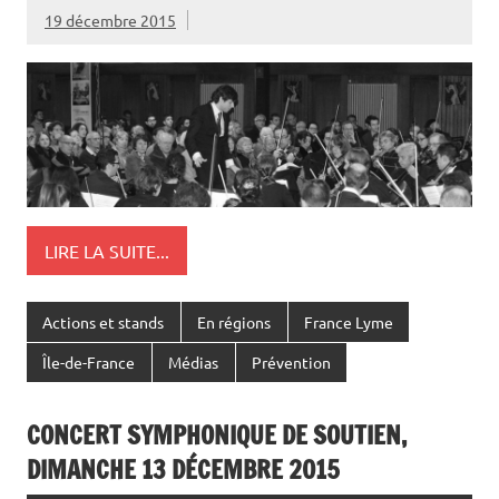
19 décembre 2015
LIRE LA SUITE...
Actions et stands
En régions
France Lyme
Île-de-France
Médias
Prévention
CONCERT SYMPHONIQUE DE SOUTIEN,
DIMANCHE 13 DÉCEMBRE 2015