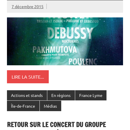
7 décembre 2015
LIRE LA SUITE...
Actions et stands
En régions
France Lyme
Île-de-France
Médias
RETOUR SUR LE CONCERT DU GROUPE