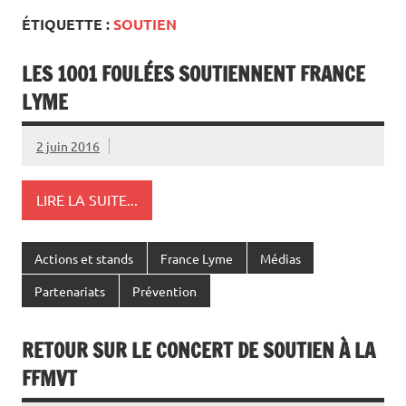
ÉTIQUETTE :
SOUTIEN
LES 1001 FOULÉES SOUTIENNENT FRANCE
LYME
2 juin 2016
LIRE LA SUITE...
Actions et stands
France Lyme
Médias
Partenariats
Prévention
RETOUR SUR LE CONCERT DE SOUTIEN À LA
FFMVT