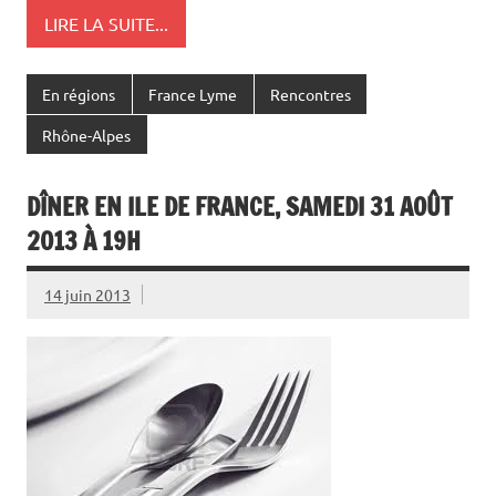
LIRE LA SUITE...
En régions
France Lyme
Rencontres
Rhône-Alpes
DÎNER EN ILE DE FRANCE, SAMEDI 31 AOÛT
2013 À 19H
14 juin 2013