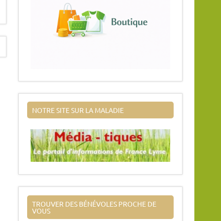
NOTRE SITE SUR LA MALADIE
TROUVER DES BÉNÉVOLES PROCHE DE
VOUS