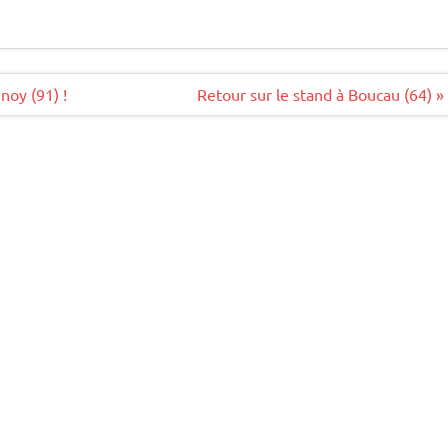
noy (91) !
Retour sur le stand à Boucau (64) »