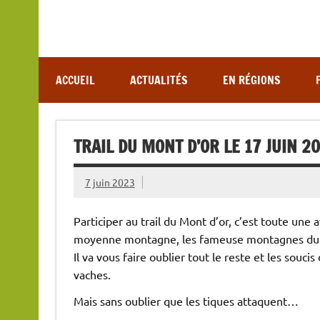
Association de lutte contre les maladies vectoriel
ACCUEIL
ACTUALITÉS
EN RÉGIONS
TRAIL DU MONT D’OR LE 17 JUIN 2
7 juin 2023
Participer au trail du Mont d’or, c’est toute une
moyenne montagne, les fameuse montagnes du Ju
Il va vous faire oublier tout le reste et les souci
vaches.
Mais sans oublier que les tiques attaquent…