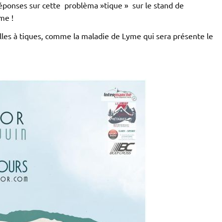
éponses sur cette problèma »tique » sur le stand de
me !
elles à tiques, comme la maladie de Lyme qui sera présente le