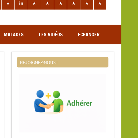
MALADES
LES VIDÉOS
ECHANGER
REJOIGNEZ-NOUS !