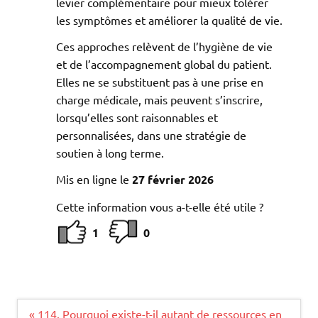
levier complémentaire pour mieux tolérer
les symptômes et améliorer la qualité de vie.
Ces approches relèvent de l’hygiène de vie
et de l’accompagnement global du patient.
Elles ne se substituent pas à une prise en
charge médicale, mais peuvent s’inscrire,
lorsqu’elles sont raisonnables et
personnalisées, dans une stratégie de
soutien à long terme.
Mis en ligne le
27 février 2026
Cette information vous a-t-elle été utile ?
1
0
Navigation
« 114. Pourquoi existe-t-il autant de ressources en