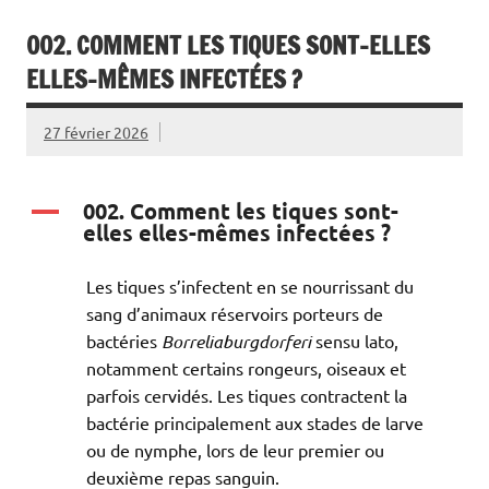
002. COMMENT LES TIQUES SONT-ELLES
ELLES-MÊMES INFECTÉES ?
27 février 2026
002. Comment les tiques sont-
A
elles elles-mêmes infectées ?
Les tiques s’infectent en se nourrissant du
sang d’animaux réservoirs porteurs de
bactéries
Borrelia
burgdorferi
sensu lato,
notamment certains rongeurs, oiseaux et
parfois cervidés. Les tiques contractent la
bactérie principalement aux stades de larve
ou de nymphe, lors de leur premier ou
deuxième repas sanguin.