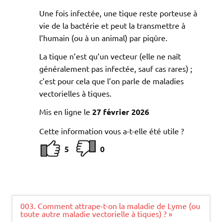
Une fois infectée, une tique reste porteuse à
vie de la bactérie et peut la transmettre à
l’humain (ou à un animal) par piqûre.
La tique n’est qu’un vecteur (elle ne naît
généralement pas infectée, sauf cas rares) ;
c’est pour cela que l’on parle de maladies
vectorielles à tiques.
Mis en ligne le
27 février 2026
Cette information vous a-t-elle été utile ?
5
0
Navigation
003. Comment attrape-t-on la maladie de Lyme (ou
de
toute autre maladie vectorielle à tiques) ? »
l’article