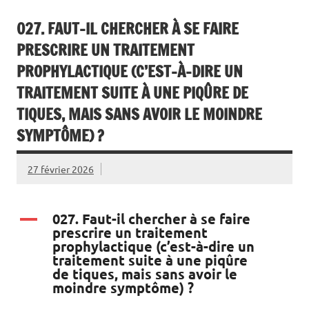
027. FAUT-IL CHERCHER À SE FAIRE
PRESCRIRE UN TRAITEMENT
PROPHYLACTIQUE (C’EST-À-DIRE UN
TRAITEMENT SUITE À UNE PIQÛRE DE
TIQUES, MAIS SANS AVOIR LE MOINDRE
SYMPTÔME) ?
27 février 2026
027. Faut-il chercher à se faire
A
prescrire un traitement
prophylactique (c’est-à-dire un
traitement suite à une piqûre
de tiques, mais sans avoir le
moindre symptôme) ?