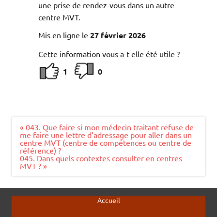
une prise de rendez-vous dans un autre
centre MVT.
Mis en ligne le
27 février 2026
Cette information vous a-t-elle été utile ?
1
0
Navigation
« 043. Que faire si mon médecin traitant refuse de
de
me faire une lettre d’adressage pour aller dans un
l’article
centre MVT (centre de compétences ou centre de
référence) ?
045. Dans quels contextes consulter en centres
MVT ? »
Accueil