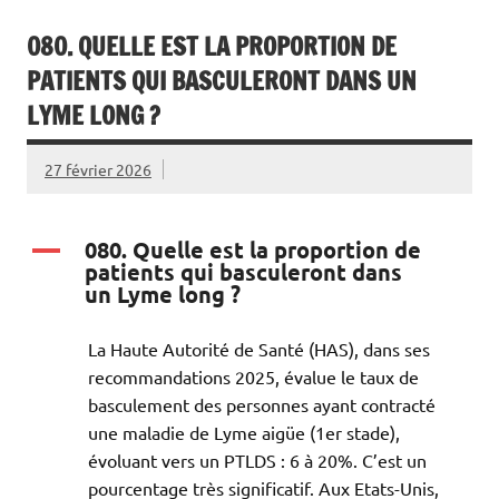
080. QUELLE EST LA PROPORTION DE
PATIENTS QUI BASCULERONT DANS UN
LYME LONG ?
27 février 2026
080. Quelle est la proportion de
A
patients qui basculeront dans
un Lyme long ?
La Haute Autorité de Santé (HAS), dans ses
recommandations 2025, évalue le taux de
basculement des personnes ayant contracté
une maladie de Lyme aigüe (1er stade),
évoluant vers un PTLDS : 6 à 20%. C’est un
pourcentage très significatif. Aux Etats-Unis,