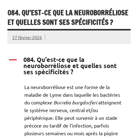
084. QU’EST-CE QUE LA NEUROBORRÉLIOSE
ET QUELLES SONT SES SPÉCIFICITÉS ?
27 février 2026
084. Qu’est-ce que la
A
neuroborréliose et quelles sont
ses spécificités ?
La neuroborréliose est une forme de la
maladie de Lyme dans laquelle les bactéries
du complexe
Borrelia burgdorferi
atteignent
le système nerveux, central et/ou
périphérique. Elle peut survenir à un stade
précoce ou tardif de l’infection, parfois
plusieurs semaines ou mois après la piqûre