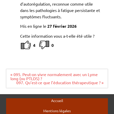
d’autorégulation, reconnue comme utile
dans les pathologies à fatigue persistante et
symptômes fluctuants.
Mis en ligne le
27 février 2026
Cette information vous a-t-elle été utile ?
4
0
Navigation
« 095. Peut-on vivre normalement avec un Lyme
de
long (ou PTLDS) ?
l’article
097. Qu’est-ce que l’éducation thérapeutique ? »
Accueil
Mentions légales