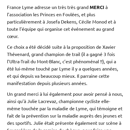
France Lyme adresse un très très grand
MERCI
à
l’association les Princes en Foulées, et plus
particulièrement à Josefa Dekens, Cécile Monod et à
toute l’équipe qui organise cet événement au grand
cœur.
Ce choix a été décidé suite à la proposition de Xavier
Thévenard, grand champion de trail (il a gagné 3 fois
l’Ultra-Trail du Mont-Blanc, c’est phénoménal !!), qui a
été lui-même touché par Lyme il y a quelques années,
et qui depuis va beaucoup mieux. Il parraine cette
manifestation depuis plusieurs années.
Un grand merci à lui également pour avoir pensé à nous,
ainsi qu’à Julie Lacrevaz, championne cycliste elle-
même touchée par la maladie de Lyme, qui témoigne et
fait de la prévention sur la maladie auprès des jeunes et
des sportifs. Julie était présente également sur scène à
Seyssel lors de la remise du chèque, pour faire une