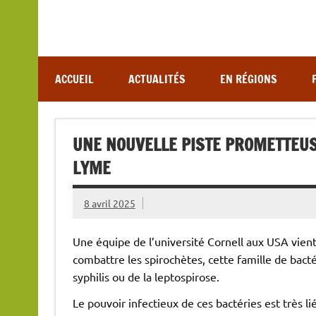
Association de lutte contre les maladies vectoriel
ACCUEIL
ACTUALITÉS
EN RÉGIONS
UNE NOUVELLE PISTE PROMETTEUS
LYME
8 avril 2025
Une équipe de l’université Cornell aux USA vien
combattre les spirochètes, cette famille de bacté
syphilis ou de la leptospirose.
Le pouvoir infectieux de ces bactéries est très l