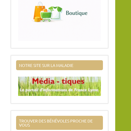
NOTRE SITE SUR LA MALADIE
TROUVER DES BÉNÉVOLES PROCHE DE
VOUS