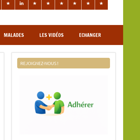
MALADES
LES VIDÉOS
ECHANGER
REJOIGNEZ-NOUS !