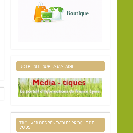
NOTRE SITE SUR LA MALADIE
TROUVER DES BÉNÉVOLES PROCHE DE
VOUS