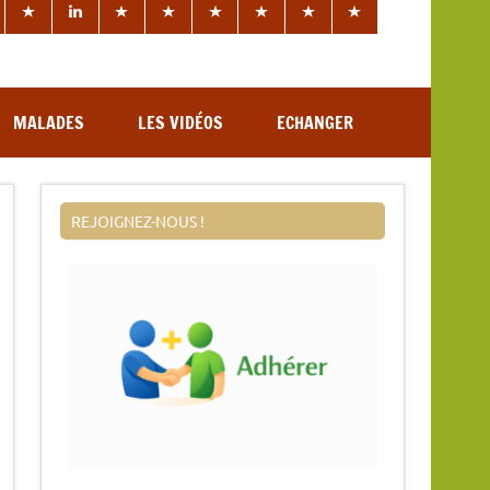
MALADES
LES VIDÉOS
ECHANGER
REJOIGNEZ-NOUS !