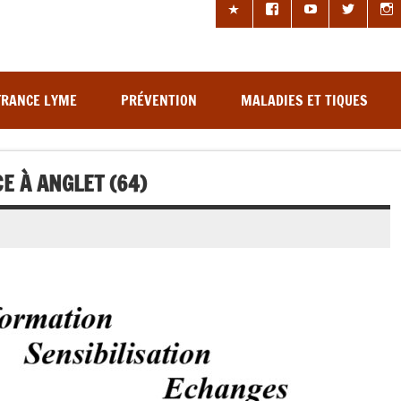
les à tiques
FRANCE LYME
PRÉVENTION
MALADIES ET TIQUES
 À ANGLET (64)