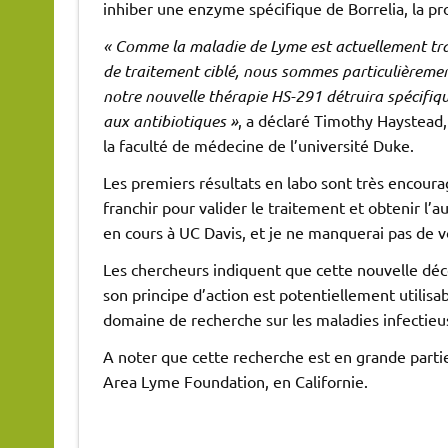
inhiber une enzyme spécifique de Borrelia, la pr
« Comme la maladie de Lyme est actuellement trait
de traitement ciblé, nous sommes particulièreme
notre nouvelle thérapie HS-291 détruira spécifiqu
aux antibiotiques »
, a déclaré Timothy Haystead,
la faculté de médecine de l’université Duke.
Les premiers résultats en labo sont très encoura
franchir pour valider le traitement et obtenir l’a
en cours à UC Davis, et je ne manquerai pas de v
Les chercheurs indiquent que cette nouvelle déc
son principe d’action est potentiellement utilis
domaine de recherche sur les maladies infectieu
A noter que cette recherche est en grande parti
Area Lyme Foundation, en Californie.