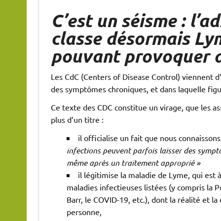
C’est un séisme : l’a
classe désormais Lym
pouvant provoquer 
Les CdC (Centers of Disease Control) viennent d’
des symptômes chroniques, et dans laquelle figu
Ce texte des CDC constitue un virage, que les as
plus d’un titre :
il officialise un fait que nous connaisso
infections peuvent parfois laisser des symp
même après un traitement approprié »
il légitimise la maladie de Lyme, qui es
maladies infectieuses listées (y compris la P
Barr, le COVID-19, etc.), dont la réalité et l
personne,