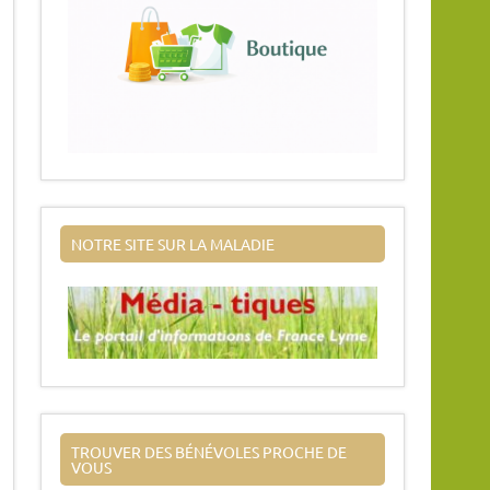
NOTRE SITE SUR LA MALADIE
TROUVER DES BÉNÉVOLES PROCHE DE
VOUS