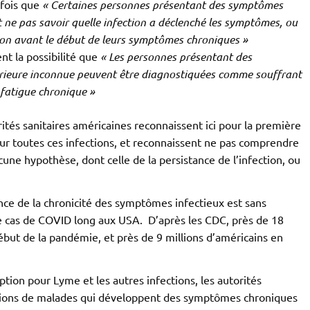
 fois que
« Certaines personnes présentant des symptômes
t ne pas savoir quelle infection a déclenché les symptômes, ou
ion avant le début de leurs symptômes chroniques »
nt la possibilité que
« Les personnes présentant des
rieure inconnue peuvent être diagnostiquées comme souffrant
fatigue chronique »
rités sanitaires américaines reconnaissent ici pour la première
our toutes ces infections, et reconnaissent ne pas comprendre
cune hypothèse, dont celle de la persistance de l’infection, ou
nce de la chronicité des symptômes infectieux est sans
 cas de COVID long aux USA. D’après les CDC, près de 18
début de la pandémie, et près de 9 millions d’américains en
tion pour Lyme et les autres infections, les autorités
millions de malades qui développent des symptômes chroniques