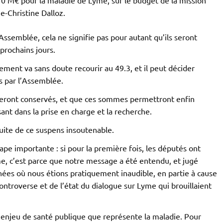
e-Christine Dalloz.
ssemblée, cela ne signifie pas pour autant qu’ils seront
 prochains jours.
ment va sans doute recourir au 49.3, et il peut décider
s par l’Assemblée.
ront conservés, et que ces sommes permettront enfin
sant dans la prise en charge et la recherche.
suite de ce suspens insoutenable.
tape importante : si pour la première fois, les députés ont
me, c’est parce que notre message a été entendu, et jugé
nées où nous étions pratiquement inaudible, en partie à cause
controverse et de l’état du dialogue sur Lyme qui brouillaient
l’enjeu de santé publique que représente la maladie. Pour