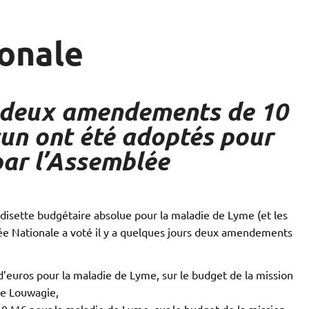
ionale
4, deux amendements de 10
cun ont été adoptés pour
par l’Assemblée
e disette budgétaire absolue pour la maladie de Lyme (et les
e Nationale a voté il y a quelques jours deux amendements
euros pour la maladie de Lyme, sur le budget de la mission
ue Louwagie,
M€ pour la maladie de Lyme, sur le budget de la mission