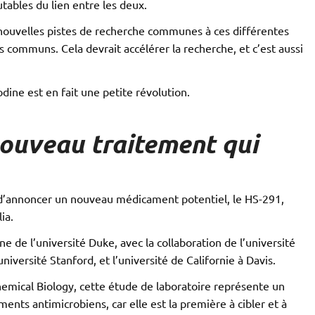
tables du lien entre les deux.
nouvelles pistes de recherche communes à ces différentes
s communs. Cela devrait accélérer la recherche, et c’est aussi
odine est en fait une petite révolution.
nouveau traitement qui
 d’annoncer un nouveau médicament potentiel, le HS-291,
ia.
 de l’université Duke, avec la collaboration de l’université
niversité Stanford, et l’université de Californie à Davis.
hemical Biology, cette étude de laboratoire représente un
ents antimicrobiens, car elle est la première à cibler et à