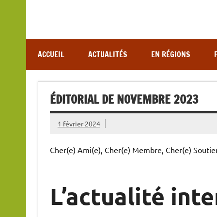
Association de lutte contre les maladies vectoriel
ACCUEIL
ACTUALITÉS
EN RÉGIONS
ÉDITORIAL DE NOVEMBRE 2023
1 février 2024
Cher(e) Ami(e), Cher(e) Membre, Cher(e) Soutie
L’actualité int