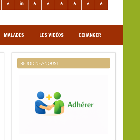
MALADES
LES VIDÉOS
ECHANGER
REJOIGNEZ-NOUS !