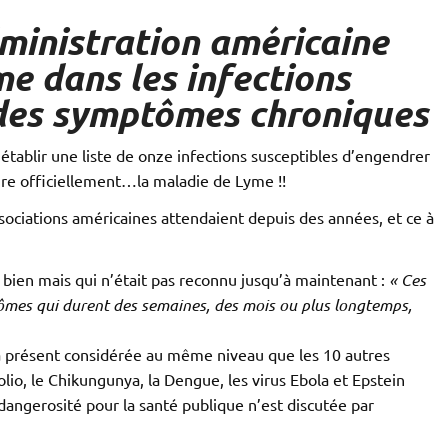
dministration américaine
e dans les infections
des symptômes chroniques
établir une liste de onze infections susceptibles d’engendrer
re officiellement…la maladie de Lyme !!
sociations américaines attendaient depuis des années, et ce à
ns bien mais qui n’était pas reconnu jusqu’à maintenant :
« C
es
tômes qui durent des semaines, des mois ou plus longtemps,
t à présent considérée au même niveau que les 10 autres
olio, le Chikungunya, la Dengue, les virus Ebola et Epstein
a dangerosité pour la santé publique n’est discutée par