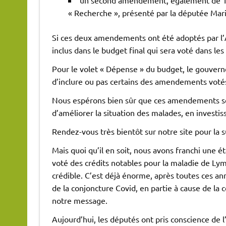
« Recherche », présenté par la députée Mari
Si ces deux amendements ont été adoptés par l’A
inclus dans le budget final qui sera voté dans les
Pour le volet « Dépense » du budget, le gouverne
d’inclure ou pas certains des amendements voté
Nous espérons bien sûr que ces amendements se
d’améliorer la situation des malades, en investis
Rendez-vous très bientôt sur notre site pour la 
Mais quoi qu’il en soit, nous avons franchi une é
voté des crédits notables pour la maladie de Ly
crédible. C’est déjà énorme, après toutes ces an
de la conjoncture Covid, en partie à cause de la 
notre message.
Aujourd’hui, les députés ont pris conscience de 