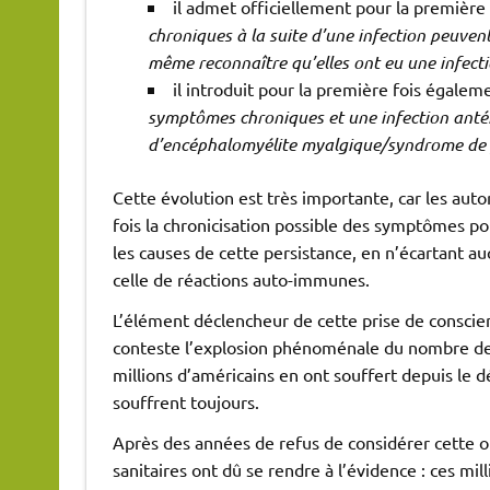
il admet officiellement pour la première
chroniques à la suite d’une infection peuven
même reconnaître qu’elles ont eu une infect
il introduit pour la première fois égaleme
symptômes chroniques et une infection anté
d’encéphalomyélite myalgique/syndrome de 
Cette évolution est très importante, car les auto
fois la chronicisation possible des symptômes p
les causes de cette persistance, en n’écartant au
celle de réactions auto-immunes.
L’élément déclencheur de cette prise de conscie
conteste l’explosion phénoménale du nombre de
millions d’américains en ont souffert depuis le 
souffrent toujours.
Après des années de refus de considérer cette op
sanitaires ont dû se rendre à l’évidence : ces 