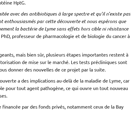
otéine HptG.
ée avec des antibiotiques à large spectre et qu’il n’existe pas
nt enthousiasmés par cette découverte et nous espérons que
ement la bactérie de Lyme sans effets hors cible ni résistance
 PhD, professeur de pharmacologie et de biologie du cancer à
geants, mais bien sûr, plusieurs étapes importantes restent à
utorisation de mise sur le marché. Les tests précliniques sont
ous donner des nouvelles de ce projet par la suite.
ouverte a des implications au-delà de la maladie de Lyme, car
able pour tout agent pathogène, ce qui ouvre un tout nouveau
ses.
e financée par des fonds privés, notamment ceux de la Bay