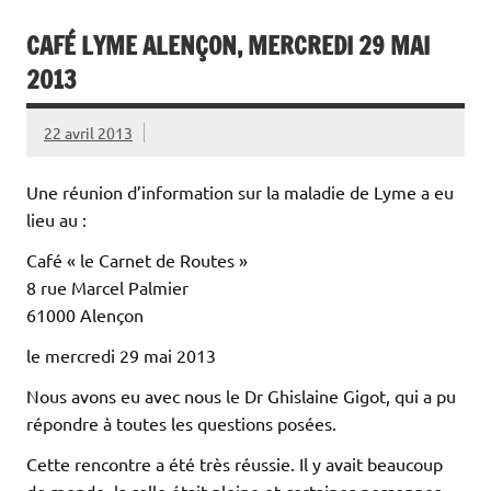
CAFÉ LYME ALENÇON, MERCREDI 29 MAI
2013
22 avril 2013
Une réunion d’information sur la maladie de Lyme a eu
lieu au :
Café « le Carnet de Routes »
8 rue Marcel Palmier
61000 Alençon
le mercredi 29 mai 2013
Nous avons eu avec nous le Dr Ghislaine Gigot, qui a pu
répondre à toutes les questions posées.
Cette rencontre a été très réussie. Il y avait beaucoup
de monde, la salle était pleine et certaines personnes